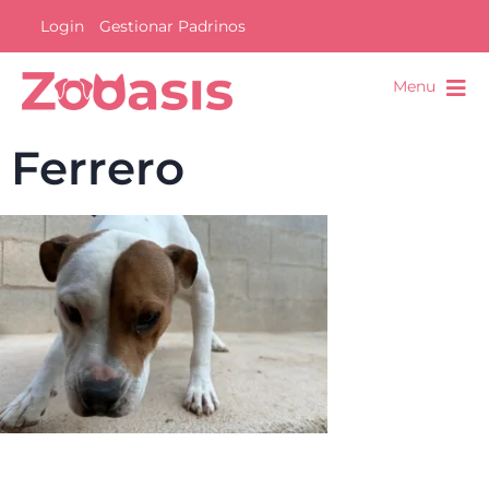
Login
Gestionar Padrinos
Menu
Ferrero