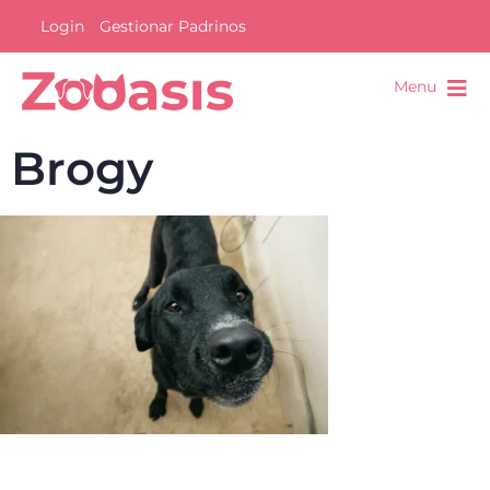
Login
Gestionar Padrinos
Menu
Brogy